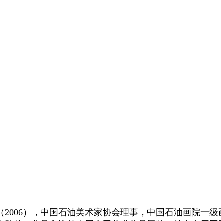
员（2006），中国石油美术家协会理事，中国石油画院一