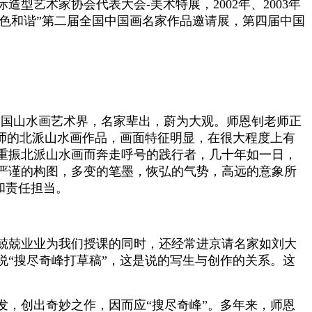
艺术家协会代表大会-美术特展，2002年、2003年
绿色和谐”第二届全国中国画名家作品邀请展，第四届中国
国山水画艺术界，名家辈出，蔚为大观。师恩钊老师正
师的北派山水画作品，画面特征明显，在很大程度上有
重振北派山水画而奔走呼号的践行者，几十年如一日，
严谨的构图，多变的笔墨，恢弘的气势，高远的意象所
和责任担当。
兢兢业业为我们授课的同时，还经常进京请名家如刘大
“搜尽奇峰打草稿”，这是说的写生与创作的关系。这
，创出奇妙之作，因而应“搜尽奇峰”。多年来，师恩