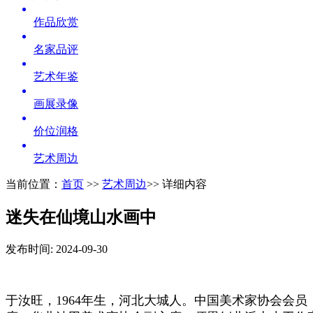
作品欣赏
名家品评
艺术年鉴
画展录像
价位润格
艺术周边
当前位置：
首页
>>
艺术周边
>> 详细内容
迷失在仙境山水画中
发布时间: 2024-09-30
于汝旺，1964年生，河北大城人。中国美术家协会会