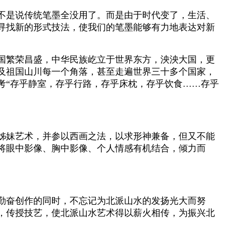
不是说传统笔墨全没用了。而是由于时代变了，生活、
寻找新的形式技法，使我们的笔墨能够有力地表达对新
国繁荣昌盛，中华民族屹立于世界东方，泱泱大国，更
及祖国山川每一个角落，甚至走遍世界三十多个国家，
考“存乎静室，存乎行路，存乎床枕，存乎饮食……存乎
姊妹艺术，并参以西画之法，以求形神兼备，但又不能
将眼中影像、胸中影像、个人情感有机结合，倾力而
勤奋创作的同时，不忘记为北派山水的发扬光大而努
，传授技艺，使北派山水艺术得以薪火相传，为振兴北