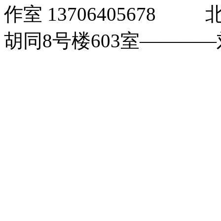
作室 1370640567
胡同8号楼603室――――刘玉