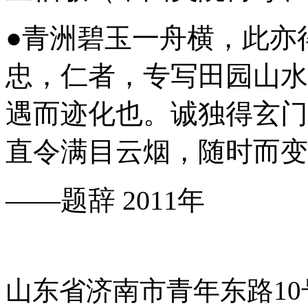
●青洲碧玉一舟横，此亦
忠，仁者，专写田园山水
遇而迹化也。诚独得玄门
直令满目云烟，随时而变
——题辞 2011年
山东省济南市青年东路1