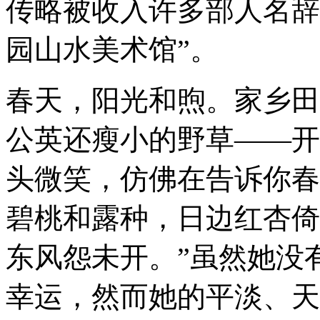
传略被收入许多部人名辞
园山水美术馆”。
春天，阳光和煦。家乡田
公英还瘦小的野草——开
头微笑，仿佛在告诉你春
碧桃和露种，日边红杏倚
东风怨未开。”虽然她没有
幸运，然而她的平淡、天