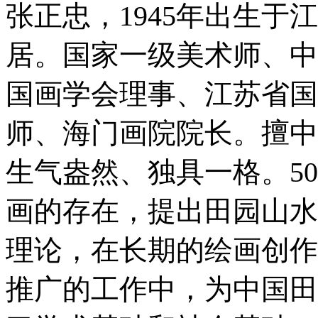
张正忠，1945年出生
居。国家一级美术师、中
国画学会理事、江苏省国
师、海门画院院长。擅中
生气盎然、独具一格。5
画的存在，提出田园山水
理论，在长期的绘画创作
推广的工作中，为中国田