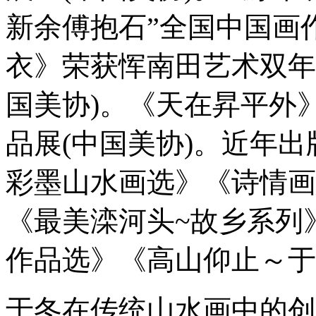
新余傅抱石”全国中国画
衣》荣获恽南田艺术双年
国美协)。《天在昇平外
品展(中国美协)。近年
彩墨山水画选》《诗情画
《最美滦河头~故乡系列
作品选》《高山仰止～于
于冬在传统山水画中的创