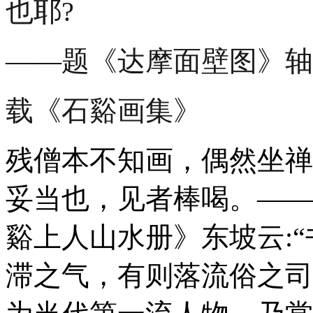
也耶?
——题《
达摩面壁图
》轴
载《石谿画集》
残僧本不知画，偶然坐禅
妥当也，见者棒喝。
——
谿上人山水册》
东坡云:
滞之气，有则落流俗之司