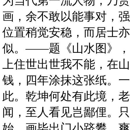
为当代第一流人物，乃赏
画，余不敢以能事对，强
位置稍觉安稳，而居士亦
似。
——题《山水图》，1
上
住世出世我不能，在山
钱，四年涂抹这张纸。一
此。乾坤何处有此境，老
闻，至人看见岂鄙俚。只
始。画毕出门小跻攀，爽