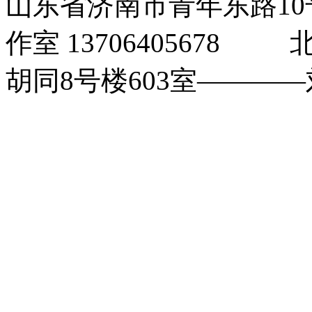
山东省济南市青年东路1
作室 1370640567
胡同8号楼603室――――刘玉