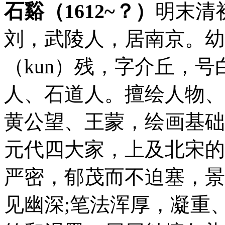
石谿（1612~？）
明末清
刘，武陵人，居南京。幼
（kun）残，字介丘，
人、石道人。擅绘人物、
黄公望、王蒙，绘画基础
元代四大家，上及北宋的
严密，郁茂而不迫塞，景
见幽深;笔法浑厚，凝重