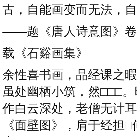
古，自能画变而无法，自
——题《唐人诗意图》卷，
载《石谿画集》
余性喜书画，品经课之暇
虽处幽栖小筑，然□□□
作白云深处，老僧无计耳
《面壁图》，肩于经担□