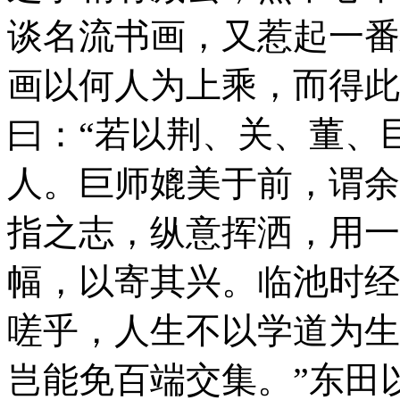
谈名流书画，又惹起一番
画以何人为上乘，而得此
曰：“若以荆、关、董、
人。巨师媲美于前，谓余
指之志，纵意挥洒，用一
幅，以寄其兴。临池时经
嗟乎，人生不以学道为生
岂能免百端交集。”东田