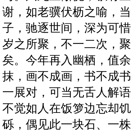
谢，如老骥伏枥之喻，当
子，驰逐世间，深为可惜
岁之所聚，不一二次，聚
矣。今年再入幽栖，值余
抹，画不成画，书不成书
一展对，可当无舌人解语
不觉如人在饭箩边忘却饥
砾，偶见此一块石、一株