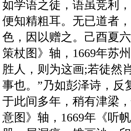
如学语之徒，语虽竞利，
便知精粗耳。无已道者，
色，因以赠之。己酉夏六
策杖图》轴，1669年
苏州
胜人，则为这画;若徒然
事也。”乃如彭泽诗，反
于此间多年，稍有津梁，
意图》轴，1669年
《听帆