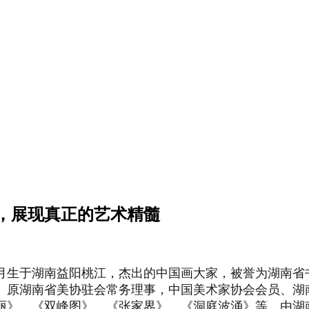
，展现真正的艺术精髓
10月生于湖南益阳桃江，杰出的中国画大家，被誉为湖南省
原湖南省美协驻会常务理事，中国美术家协会会员、湖南
丽》、《双峰图》、《
张家界
》、《洞庭波涌》等，由湖