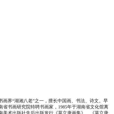
书画界“湖湘八老”之一，擅长中国画、书法、诗文。早
省书画研究院特聘书画家，1985年于湖南省文化馆离
南美术出版社先后出版发行《莫立唐画集》、《莫立唐