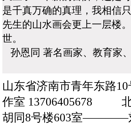
是千真万确的真理，我相信
先生的山水画会更上一层楼
世。
孙恩同 著名画家、教育家、
山东省济南市青年东路1
作室 1370640567
胡同8号楼603室――――刘玉