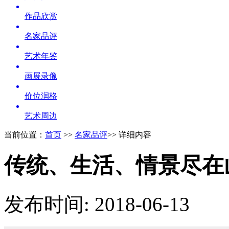
作品欣赏
名家品评
艺术年鉴
画展录像
价位润格
艺术周边
当前位置：
首页
>>
名家品评
>> 详细内容
传统、生活、情景尽在
发布时间: 2018-06-13