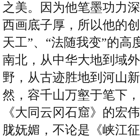
之美。因为他笔墨功力深
西画底子厚，所以他的创
天工”、“法随我变”的
南北，从中华大地到域外
野，从古迹胜地到河山新
然，容千山万壑于笔下，
《
大同云冈石窟
》的宏伟
胧妩媚，不论是《峡江征