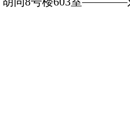
胡同8号楼603室――――刘玉