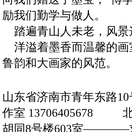
励我们勤学与做人。
踏遍青山人未老，风景
洋溢着墨香而温馨的画
鲁韵和大画家的风范。
山东省济南市青年东路1
作室 1370640567
胡同8号楼603室――――刘玉