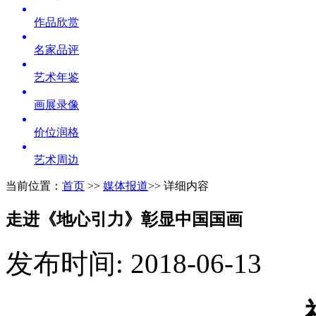
作品欣赏
名家品评
艺术年鉴
画展录像
价位润格
艺术周边
当前位置：
首页
>>
媒体报道
>> 详细内容
走进《地心引力》彰显中国国画
发布时间: 2018-06-13